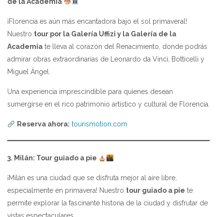
de la Academia
¡Florencia es aún más encantadora bajo el sol primaveral!
Nuestro
tour por la Galería Uffizi y la Galería de la
Academia
te lleva al corazón del Renacimiento, donde podrás
admirar obras extraordinarias de Leonardo da Vinci, Botticelli y
Miguel Ángel.
Una experiencia imprescindible para quienes desean
sumergirse en el rico patrimonio artístico y cultural de Florencia.
Reserva ahora:
tourismotion.com
3. Milán: Tour guiado a pie
¡Milán es una ciudad que se disfruta mejor al aire libre,
especialmente en primavera! Nuestro
tour guiado a pie
te
permite explorar la fascinante historia de la ciudad y disfrutar de
vistas espectaculares.