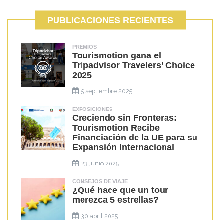
PUBLICACIONES RECIENTES
PREMIOS
Tourismotion gana el
Tripadvisor Travelers’ Choice
2025
5 septiembre 2025
EXPOSICIONES
Creciendo sin Fronteras:
Tourismotion Recibe
Financiación de la UE para su
Expansión Internacional
23 junio 2025
CONSEJOS DE VIAJE
¿Qué hace que un tour
merezca 5 estrellas?
30 abril 2025