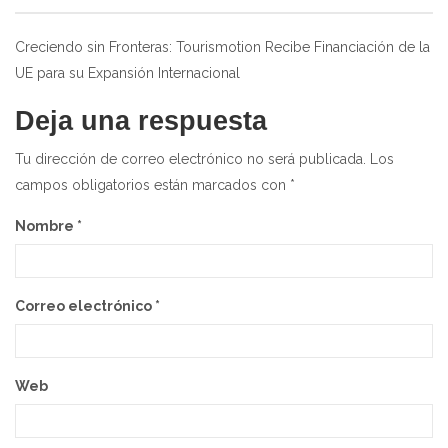
Navegación
Creciendo sin Fronteras: Tourismotion Recibe Financiación de la
UE para su Expansión Internacional
de
entradas
Deja una respuesta
Tu dirección de correo electrónico no será publicada.
Los
campos obligatorios están marcados con
*
Nombre
*
Correo electrónico
*
Web