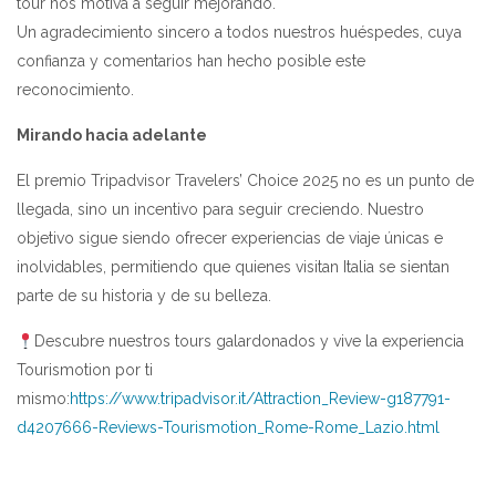
tour nos motiva a seguir mejorando.
Un agradecimiento sincero a todos nuestros huéspedes, cuya
confianza y comentarios han hecho posible este
reconocimiento.
Mirando hacia adelante
El premio Tripadvisor Travelers’ Choice 2025 no es un punto de
llegada, sino un incentivo para seguir creciendo. Nuestro
objetivo sigue siendo ofrecer experiencias de viaje únicas e
inolvidables, permitiendo que quienes visitan Italia se sientan
parte de su historia y de su belleza.
Descubre nuestros tours galardonados y vive la experiencia
Tourismotion por ti
mismo:
https://www.tripadvisor.it/Attraction_Review-g187791-
d4207666-Reviews-Tourismotion_Rome-Rome_Lazio.html