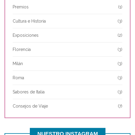
Premios
(1)
Cultura e Historia
(3)
Exposiciones
(2)
Florencia
(3)
Milán
(3)
Roma
(3)
Sabores de Italia
(3)
Consejos de Viaje
(7)
NUESTRO INSTAGRAM