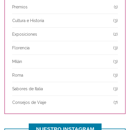
Premios
(1)
Cultura e Historia
(3)
Exposiciones
(2)
Florencia
(3)
Milán
(3)
Roma
(3)
Sabores de Italia
(3)
Consejos de Viaje
(7)
NUESTRO INSTAGRAM