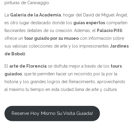
pinturas de Caravaggio.
La
Galería de la Academia
, hogar del David de Miguel Ángel,
es otro lugar destacado donde los
guías expertos
comparten
fascinantes detalles de su creación. Además, el
Palacio Pitti
ofrece un
tour guiado por su museo
con información sobre
sus valiosas colecciones de arte y los impresionantes
Jardines
de Boboli
.
El
arte de Florencia
se disfruta mejor a través de los
tours
guiados
, que te permiten hacer un recorrido por la por la
historia y los grandes logros del Renacimiento, aprovechando
al máximo tu tiempo en esta ciudad llena de arte y cultura.
Reserve Hoy Mismo Su Visita Guiada!