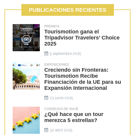
PUBLICACIONES RECIENTES
PREMIOS
Tourismotion gana el
Tripadvisor Travelers’ Choice
2025
5 septiembre 2025
EXPOSICIONES
Creciendo sin Fronteras:
Tourismotion Recibe
Financiación de la UE para su
Expansión Internacional
23 junio 2025
CONSEJOS DE VIAJE
¿Qué hace que un tour
merezca 5 estrellas?
30 abril 2025