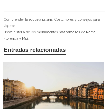
Navegación
Comprender la etiqueta italiana: Costumbres y consejos para
viajeros
de
Breve historia de los monumentos más famosos de Roma,
entradas
Florencia y Milán
Entradas relacionadas